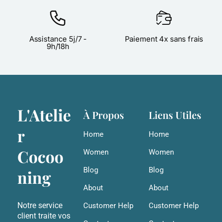
Assistance 5j/7 -
Paiement 4x sans frais
9h/18h
L'Atelie
À Propos
Liens Utiles
r
Home
Home
Cocoo
Women
Women
Blog
Blog
ning
About
About
Notre service
Customer Help
Customer Help
client traite vos