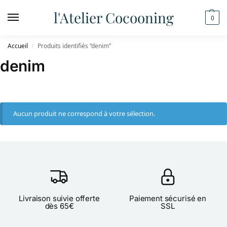
l'Atelier Cocooning
0
Accueil
Produits identifiés “denim”
/
denim
Aucun produit ne correspond à votre sélection.
Livraison suivie offerte
Paiement sécurisé en
dès 65€
SSL