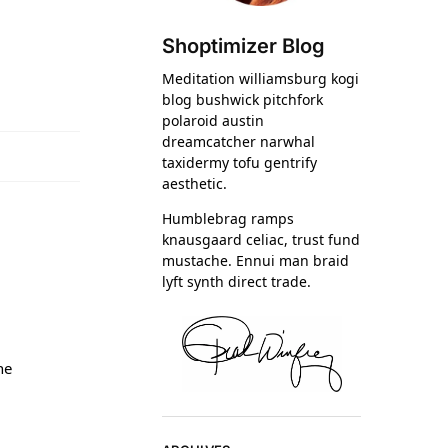
Shoptimizer Blog
Meditation williamsburg kogi
blog bushwick pitchfork
polaroid austin
dreamcatcher narwhal
taxidermy tofu gentrify
aesthetic.
Humblebrag ramps
knausgaard celiac, trust fund
mustache. Ennui man braid
lyft synth direct trade.
he