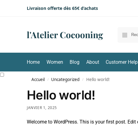
Livraison offerte dès 65€ d’achats
l'Atelier Cocooning
Home
Women
Blog
About
Customer Help
Accueil
Uncategorized
Hello world!
/
/
Hello world!
JANVIER 1, 2025
Welcome to WordPress. This is your first post. Edit or