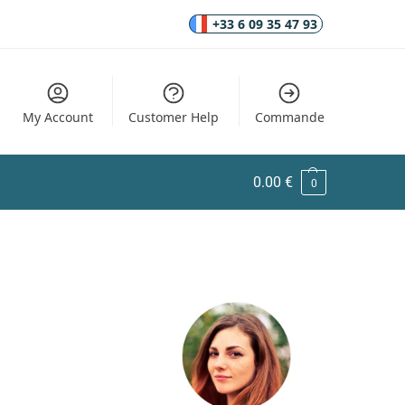
+33 6 09 35 47 93
My Account
Customer Help
Commande
0.00
€
0