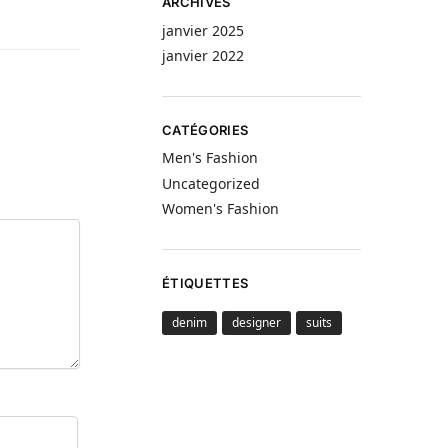
ARCHIVES
janvier 2025
janvier 2022
CATÉGORIES
Men's Fashion
Uncategorized
Women's Fashion
ÉTIQUETTES
denim
designer
suits