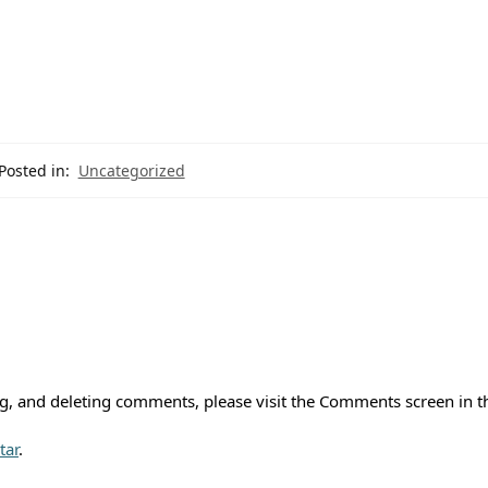
Posted in:
Uncategorized
ng, and deleting comments, please visit the Comments screen in t
tar
.